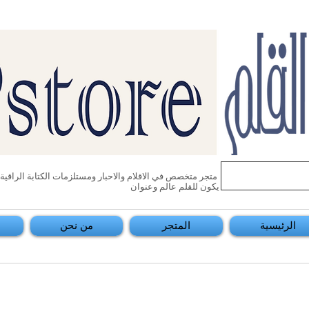
متجر متخصص في الاقلام والاحبار ومستلزمات الكتابة الراقية وو
يكون للقلم عالم وعنوان
الرئيسية
المتجر
من نحن