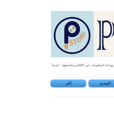
احة المعلومات عن الاقلام وتفاصيلها ....عندما
الفيديو
اكثر